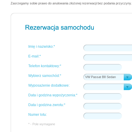
Zasrzegamy sobie prawo do anulowania złożonej rezerwacji bez podania przyczyny.
Imię i nazwisko:*
E-mail:*
Telefon kontaktowy:*
Wybierz samochód:*
VW Passat B8 Sedan
Wyposażenie dodatkowe:
Data i godzina wypożyczenia:*
Data i godzina zwrotu:*
Numer lotu:
* - Pole wymagane