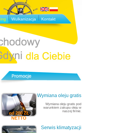
ing
Wulkanizacja
Kontakt
Wymiana oleju gratis
Wymiana oleju gratis pod
warunkiem zakupu oleju w
naszej firmie.
od 200 ZŁ
NETTO
Serwis klimatyzacji