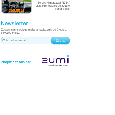
Serwis klimatyzacji R134A
oraz ozonowanie pojazdu w
super cenie!
350,00 zł
Zostaw nam swojego maila, a napiszemy do Ciebie z
ciekawą ofertą.