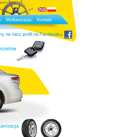
lektronika.
g
Wulkanizacja
Kontakt
y na nasz profil na Facebooku