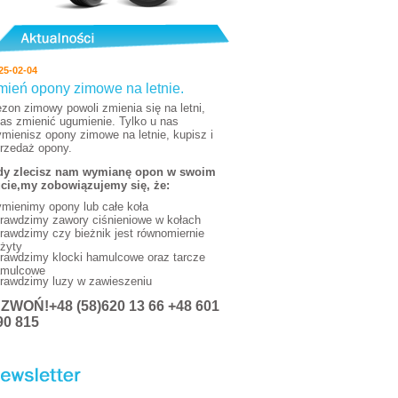
25-02-04
mień opony zimowe na letnie.
zon zimowy powoli zmienia się na letni,
as zmienić ugumienie. Tylko u nas
mienisz opony zimowe na letnie, kupisz i
rzedaż opony.
y zlecisz nam wymianę opon w swoim
cie,my zobowiązujemy się, że:
mienimy opony lub całe koła
rawdzimy zawory ciśnieniowe w kołach
rawdzimy czy bieżnik jest równomiernie
żyty
rawdzimy klocki hamulcowe oraz tarcze
mulcowe
rawdzimy luzy w zawieszeniu
DZWOŃ
!+48 (58)620 13 66 +48 601
90 815