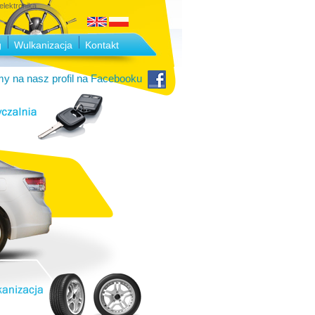
lektronika.
g
Wulkanizacja
Kontakt
y na nasz profil na Facebooku