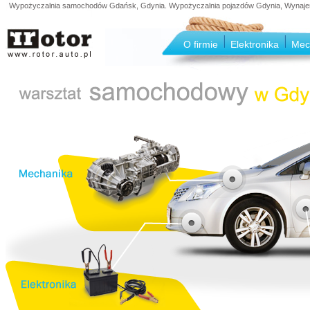
Wypożyczalnia samochodów Gdańsk, Gdynia. Wypożyczalnia pojazdów Gdynia, Wynajem s
O firmie
Elektronika
Mec