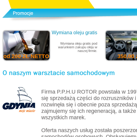
Wymiana oleju gratis
Wymiana oleju gratis pod
warunkiem zakupu oleju w
naszej firmie.
od 200 ZŁ NETTO
350,00 
Firma P.P.H.U ROTOR powstała w 199
się sprzedażą części do rozruszników i
rozwinęła się i obecnie poza sprzedażą
zajmujemy się ich regeneracją, a tak
wszystkich marek.
Oferta naszych usług została poszerzo
samochodów osobowych. Obsługujemy 