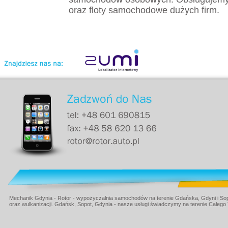
oraz floty samochodowe dużych firm.
Mechanik Gdynia - Rotor - wypożyczalnia samochodów na terenie Gdańska, Gdyni i Sop
oraz wulkanizacji. Gdańsk, Sopot, Gdynia - nasze usługi świadczymy na terenie Całego 