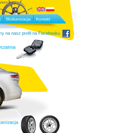
lektronika.
g
Wulkanizacja
Kontakt
y na nasz profil na Facebooku