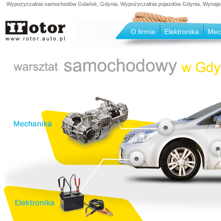
Wypożyczalnia samochodów Gdańsk, Gdynia. Wypożyczalnia pojazdów Gdynia, Wynajem s
O firmie
Elektronika
Mec