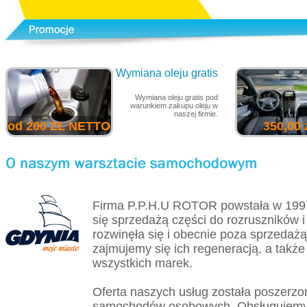
Wymiana oleju gratis
Wymiana oleju gratis pod
warunkiem zakupu oleju w
naszej firmie.
od 200 ZŁ NETTO
350,00 
Firma P.P.H.U ROTOR powstała w 199
się sprzedażą części do rozruszników i
rozwinęła się i obecnie poza sprzedażą
zajmujemy się ich regeneracją, a tak
wszystkich marek.
Oferta naszych usług została poszerzo
samochodów osobowych. Obsługujemy 