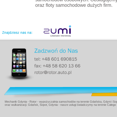
oraz floty samochodowe dużych firm.
Mechanik Gdynia - Rotor - wypożyczalnia samochodów na terenie Gdańska, Gdyni i Sop
oraz wulkanizacji. Gdańsk, Sopot, Gdynia - nasze usługi świadczymy na terenie Całego 