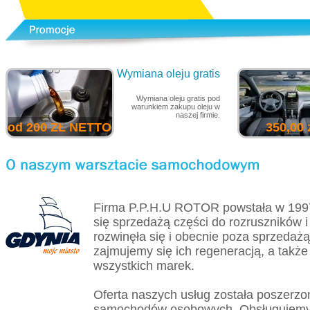
Wymiana oleju gratis
Wymiana oleju gratis pod
warunkiem zakupu oleju w
naszej firmie.
od 200 ZŁ NETTO
350,00 
Firma P.P.H.U ROTOR powstała w 199
się sprzedażą części do rozruszników i
rozwinęła się i obecnie poza sprzedażą
zajmujemy się ich regeneracją, a tak
wszystkich marek.
Oferta naszych usług została poszerzo
samochodów osobowych. Obsługujemy 