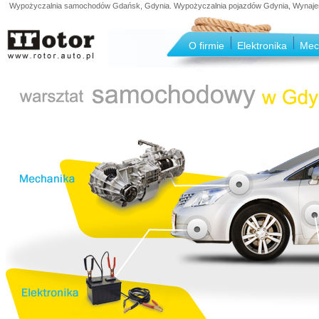
Wypożyczalnia samochodów Gdańsk, Gdynia. Wypożyczalnia pojazdów Gdynia, Wynajem s
O firmie
Elektronika
Mec