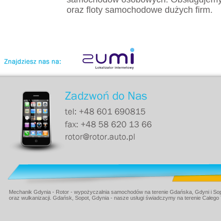
oraz floty samochodowe dużych firm.
Mechanik Gdynia - Rotor - wypożyczalnia samochodów na terenie Gdańska, Gdyni i Sop
oraz wulkanizacji. Gdańsk, Sopot, Gdynia - nasze usługi świadczymy na terenie Całego 