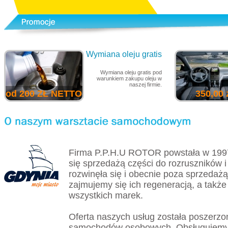
Wymiana oleju gratis
Wymiana oleju gratis pod
warunkiem zakupu oleju w
naszej firmie.
od 200 ZŁ NETTO
350,00 
Firma P.P.H.U ROTOR powstała w 199
się sprzedażą części do rozruszników i
rozwinęła się i obecnie poza sprzedażą
zajmujemy się ich regeneracją, a tak
wszystkich marek.
Oferta naszych usług została poszerzo
samochodów osobowych. Obsługujemy 