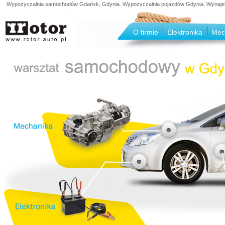
Wypożyczalnia samochodów Gdańsk, Gdynia. Wypożyczalnia pojazdów Gdynia, Wynajem s
O firmie
Elektronika
Mec