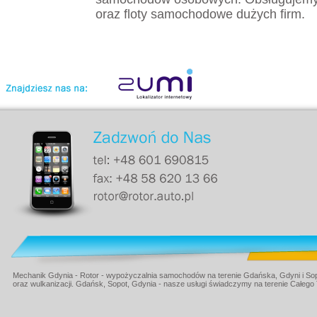
oraz floty samochodowe dużych firm.
Mechanik Gdynia - Rotor - wypożyczalnia samochodów na terenie Gdańska, Gdyni i Sop
oraz wulkanizacji. Gdańsk, Sopot, Gdynia - nasze usługi świadczymy na terenie Całego 