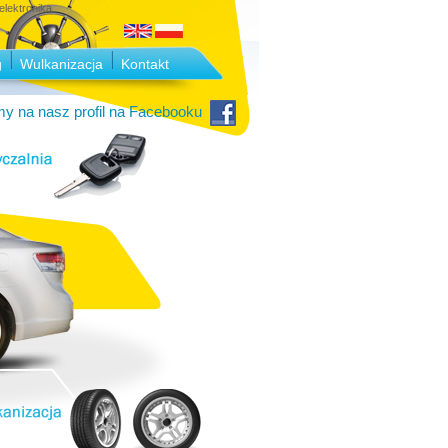
lektronika.
g
Wulkanizacja
Kontakt
y na nasz profil na Facebooku