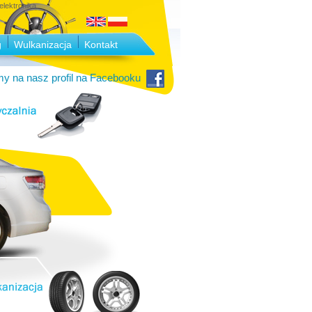
lektronika.
g
Wulkanizacja
Kontakt
y na nasz profil na Facebooku