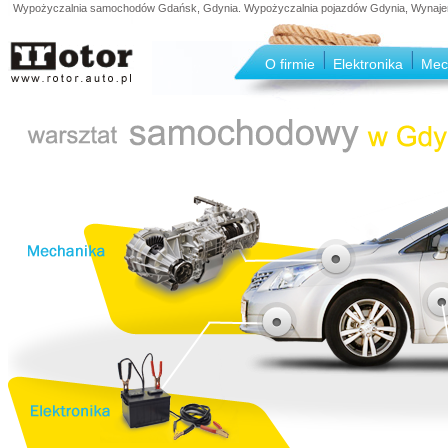
Wypożyczalnia samochodów Gdańsk, Gdynia. Wypożyczalnia pojazdów Gdynia, Wynajem s
O firmie
Elektronika
Mec