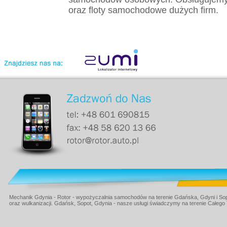
oraz floty samochodowe dużych firm.
Mechanik Gdynia - Rotor - wypożyczalnia samochodów na terenie Gdańska, Gdyni i Sop
oraz wulkanizacji. Gdańsk, Sopot, Gdynia - nasze usługi świadczymy na terenie Całego 