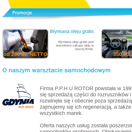
Wymiana oleju gratis
Wymiana oleju gratis pod
warunkiem zakupu oleju w
naszej firmie.
od 200 ZŁ NETTO
350,00 
Firma P.P.H.U ROTOR powstała w 199
się sprzedażą części do rozruszników i
rozwinęła się i obecnie poza sprzedażą
zajmujemy się ich regeneracją, a tak
wszystkich marek.
Oferta naszych usług została poszerzo
samochodów osobowych. Obsługujemy 